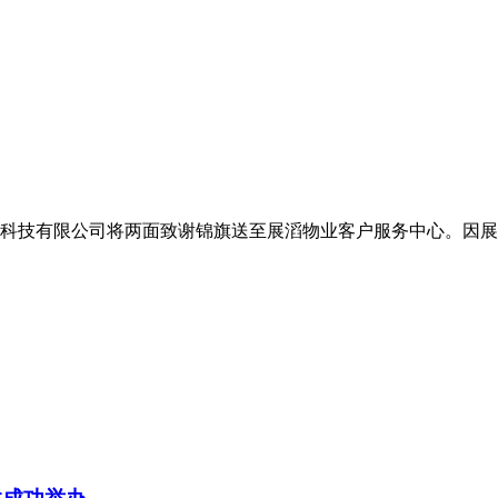
摩斯维科技有限公司将两面致谢锦旗送至展滔物业客户服务中心。