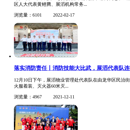
区人大代表黄鲤腾、展滔机构常务...
浏览量：6101
2022-02-17
落实消防责任丨消防技能大比武，展滔代表队连
12月10日下午，展滔物业管理处代表队在由龙华区民治
火服着装、灭火器60米灭...
浏览量：4967
2021-12-11