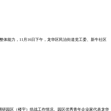
整体能力，11月16日下午，龙华区民治街道党工委、新牛社区
，调研园区（楼宇）统战工作情况。园区优秀青年企业家代表龙华