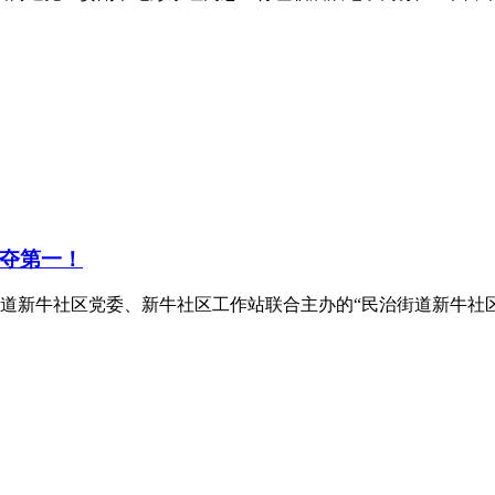
夺第一！
街道新牛社区党委、新牛社区工作站联合主办的“民治街道新牛社区