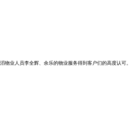
因展滔物业人员李全辉、余乐的物业服务得到客户们的高度认可。