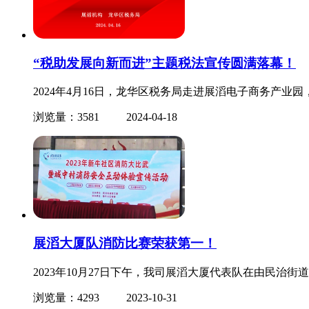
“税助发展向新而进”主题税法宣传圆满落幕！
2024年4月16日，龙华区税务局走进展滔电子商务产业园
浏览量：3581
2024-04-18
展滔大厦队消防比赛荣获第一！
2023年10月27日下午，我司展滔大厦代表队在由民治
浏览量：4293
2023-10-31