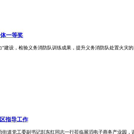
团体一等奖
力”建设，检验义务消防队训练成果，提升义务消防队处置火灾的
区指导工作
民治街道党工委副书记彭东红同志一行莅临展滔电子商务产业园