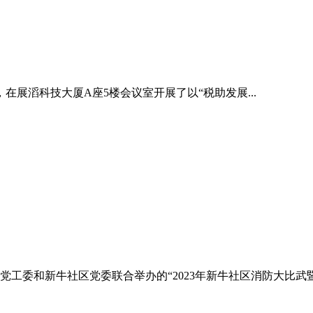
，在展滔科技大厦A座5楼会议室开展了以“税助发展...
街道党工委和新牛社区党委联合举办的“2023年新牛社区消防大