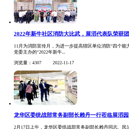
2022年新牛社区消防大比武，展滔代表队荣获
11月为消防宣传月，为进一步提高辖区单位消防“四个能
党委主办的“2022年新牛...
浏览量：4307
2022-11-17
龙华区委统战部常务副部长赖丹一行莅临展滔园
2月17日上午，龙华区委统战部常务副部长赖丹同志、